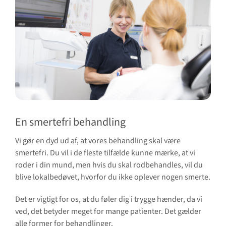
En smertefri behandling
Vi gør en dyd ud af, at vores behandling skal være
smertefri. Du vil i de fleste tilfælde kunne mærke, at vi
roder i din mund, men hvis du skal rodbehandles, vil du
blive lokalbedøvet, hvorfor du ikke oplever nogen smerte.
Det er vigtigt for os, at du føler dig i trygge hænder, da vi
ved, det betyder meget for mange patienter. Det gælder
alle former for behandlinger.