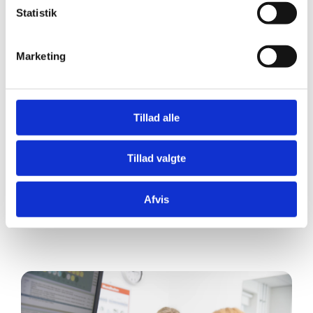
Statistik
Marketing
Tillad alle
Tillad valgte
Afvis