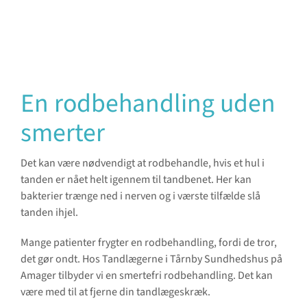
En rodbehandling uden
smerter
Det kan være nødvendigt at rodbehandle, hvis et hul i
tanden er nået helt igennem til tandbenet. Her kan
bakterier trænge ned i nerven og i værste tilfælde slå
tanden ihjel.
Mange patienter frygter en rodbehandling, fordi de tror,
det gør ondt. Hos Tandlægerne i Tårnby Sundhedshus på
Amager tilbyder vi en smertefri rodbehandling. Det kan
være med til at fjerne din tandlægeskræk.