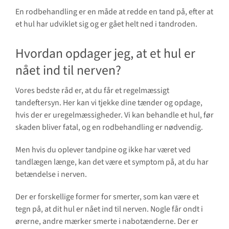
En rodbehandling er en måde at redde en tand på, efter at
et hul har udviklet sig og er gået helt ned i tandroden.
Hvordan opdager jeg, at et hul er
nået ind til nerven?
Vores bedste råd er, at du får et regelmæssigt
tandeftersyn. Her kan vi tjekke dine tænder og opdage,
hvis der er uregelmæssigheder. Vi kan behandle et hul, før
skaden bliver fatal, og en rodbehandling er nødvendig.
Men hvis du oplever tandpine og ikke har været ved
tandlægen længe, kan det være et symptom på, at du har
betændelse i nerven.
Der er forskellige former for smerter, som kan være et
tegn på, at dit hul er nået ind til nerven. Nogle får ondt i
ørerne, andre mærker smerte i nabotænderne. Der er