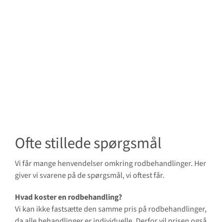
Ofte stillede spørgsmål
Vi får mange henvendelser omkring rodbehandlinger. Her
giver vi svarene på de spørgsmål, vi oftest får.
Hvad koster en rodbehandling?
Vi kan ikke fastsætte den samme pris på rodbehandlinger,
da alle behandlinger er individuelle. Derfor vil prisen også