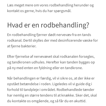
Læs meget mere om vores rodbehandling herunder og
kontakt os gerne, hvis du har spørgsmål.
Hvad er en rodbehandling?
En rodbehandling fjerner dødt nervevæv fra en tands
rodkanal. Dertil skylles der med desinficerende væske for
at fjerne bakterier.
Efter fjernelse af nervevævet skal rodkanalen forsegles,
og tandkronen udhules. Herefter kan tanden bygges op
på ny med enten en fyldning eller en tandkrone.
Når behandlingen er færdig, vil vi sikre os, at der ikke er
opstået betændelse i roden. Ligeledes vil vi guide dig i
forhold til tandpleje i området. Rodbehandlede tænder
har nemlig en større tendens til at knække. Sker det, skal
du kontakte os omgående, og så får du en akuttid.