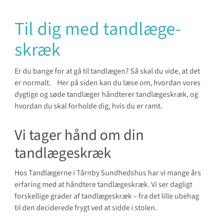
Til dig med tandlæge­
skræk
Er du bange for at gå til tandlægen? Så skal du vide, at det
er normalt. Her på siden kan du læse om, hvordan vores
dygtige og søde tandlæger håndterer tandlægeskræk, og
hvordan du skal forholde dig, hvis du er ramt.
Vi tager hånd om din
tandlægeskræk
Hos Tandlægerne i Tårnby Sundhedshus har vi mange års
erfaring med at håndtere tandlægeskræk. Vi ser dagligt
forskellige grader af tandlægeskræk – fra det lille ubehag
til den deciderede frygt ved at sidde i stolen.