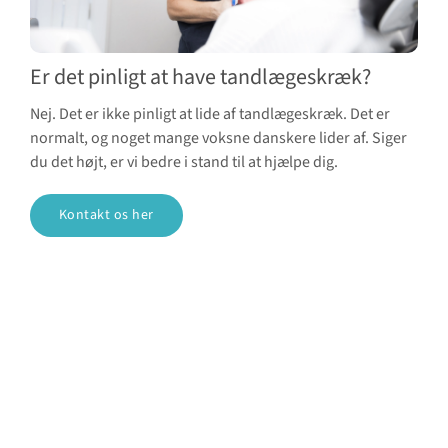
Er det pinligt at have tandlægeskræk?
Nej. Det er ikke pinligt at lide af tandlægeskræk. Det er
normalt, og noget mange voksne danskere lider af. Siger
du det højt, er vi bedre i stand til at hjælpe dig.
Kontakt os her