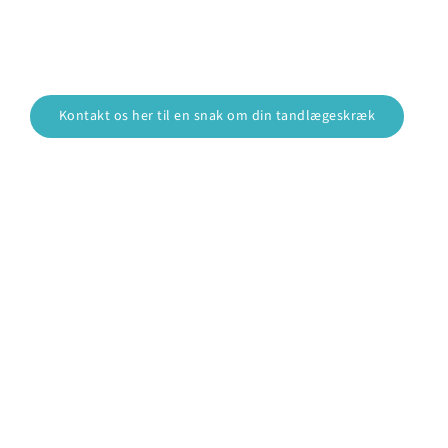
Kontakt os her til en snak om din tandlægeskræk