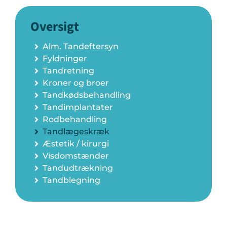
Oversigt
Alm. Tandeftersyn
Fyldninger
Tandretning
Kroner og broer
Tandkødsbehandling
Tandimplantater
Rodbehandling
Tandlægeskræk
Æstetik / kirurgi
Visdomstænder
Tandudtrækning
Tandblegning