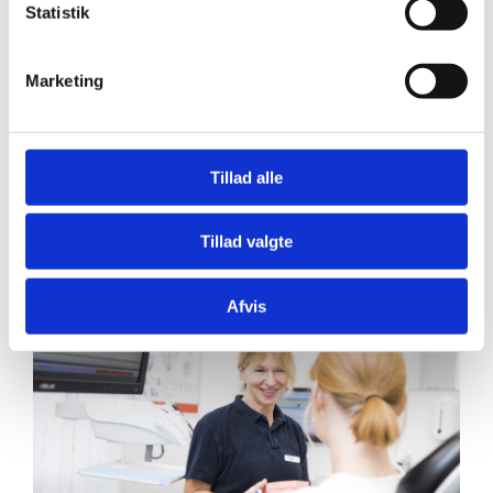
Statistik
Marketing
Tillad alle
Tillad valgte
Afvis