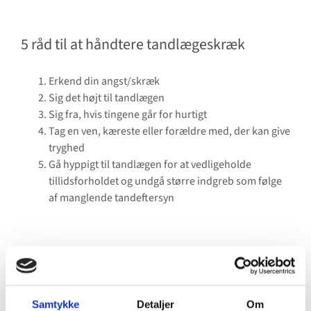
5 råd til at håndtere tandlægeskræk
Erkend din angst/skræk
Sig det højt til tandlægen
Sig fra, hvis tingene går for hurtigt
Tag en ven, kæreste eller forældre med, der kan give
tryghed
Gå hyppigt til tandlægen for at vedligeholde
tillidsforholdet og undgå større indgreb som følge
af manglende tandeftersyn
Samtykke
Detaljer
Om